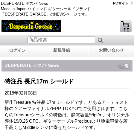
DESPERATE デスパ News
PCサイト
Made in Japan ハイエンド ギターシールドブランド
「DESPERATE GARAGE」のNEWSページです。
ログイン
新規登録
お問い合わせ
DESPERATE デスパ News
一覧
特注品 長尺17m シールド
2018年02月08日
新作Treasure 特注品 17m シールドです。とあるアーティスト
様のツアーファイナルZEPP TOKYOでご使用されます。こち
らのTreasureシールドの特徴は、静電容量99pf/m、オリジナル
導体19/0.26 OFC、ギターケーブルPreciousより静電容量を若
干高くしMiddleレンジに寄せたシールドです。