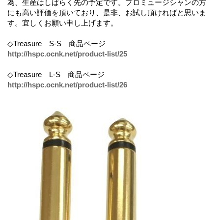
為、生産はしばらく先の予定です。プロミュージシャンの方
にも高い評価を頂いており、是非、お試し頂ければと思いま
す。宜しくお願い申し上げます。
◇Treasure S-S 商品ページ
http://hspc.ocnk.net/product-list/25
◇Treasure L-S 商品ページ
http://hspc.ocnk.net/product-list/26