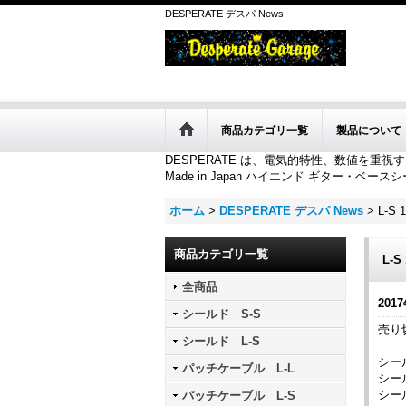
DESPERATE デスパ News
商品カテゴリ一覧
製品について
DESPERATE は、電気的特性、数値を重
Made in Japan ハイエンド ギター・ベースシ
ホーム
>
DESPERATE デスパ News
>
L-
商品カテゴリ一覧
L-
全商品
2017
シールド S-S
売り
シールド L-S
シール
パッチケーブル L-L
シール
シール
パッチケーブル L-S