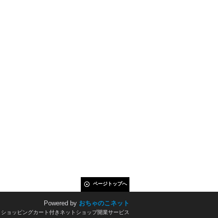
ページトップへ
Powered by
おちゃのこネット
とショッピングカート付きネットショップ開業サービス