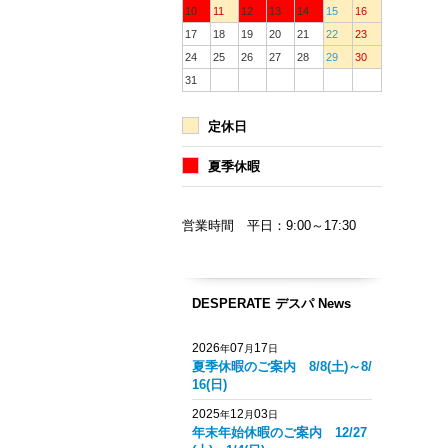
10
11
12
13
14
15
16
17
18
19
20
21
22
23
24
25
26
27
28
29
30
31
定休日
夏季休暇
営業時間 平日：9:00～17:30
DESPERATE デスパ News
2026
07
17
年
月
日
夏季休暇のご案内 8/8(土)～8/
16(日)
2025
12
03
年
月
日
年末年始休暇のご案内 12/27