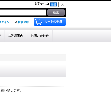
文字サイズ
:
0
カートの中身
ログイン
新規登録
表
ご利用案内
お問い合わせ
お願い致します。